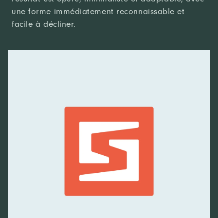
une forme immédiatement reconnaissable et
facile à décliner.