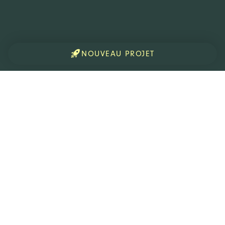
NOUVEAU PROJET