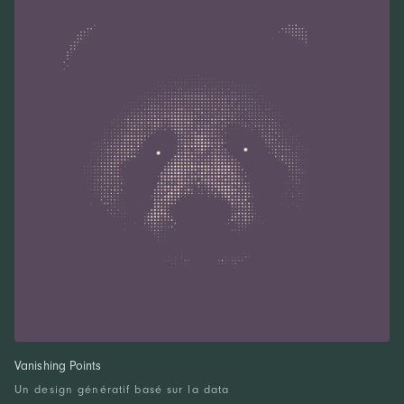
Vanishing Points
Un design génératif basé sur la data