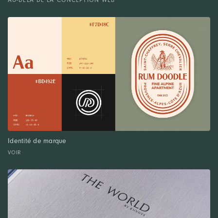
AU-DELÀ DE LA CONCEPTION WEB
Identité de marque
VOIR